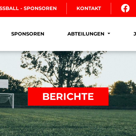
SSBALL - SPONSOREN
KONTAKT
SPONSOREN
ABTEILUNGEN
BERICHTE