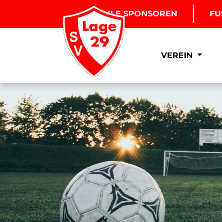
BOULE SPONSOREN
FU
VEREIN