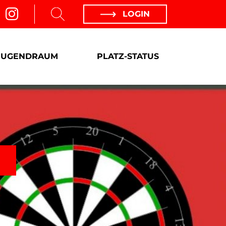
LOGIN
JUGENDRAUM
PLATZ-STATUS