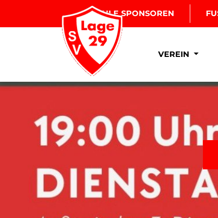
BOULE SPONSOREN
FU
VEREIN