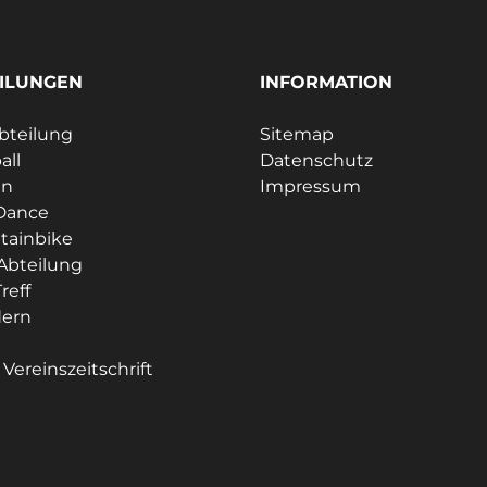
ILUNGEN
INFORMATION
bteilung
Sitemap
all
Datenschutz
en
Impressum
Dance
tainbike
Abteilung
reff
ern
e
Vereinszeitschrift