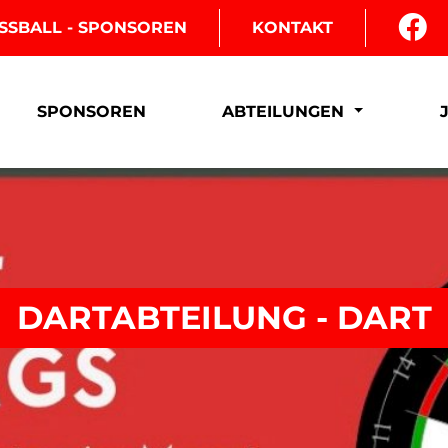
SSBALL - SPONSOREN
KONTAKT
SPONSOREN
ABTEILUNGEN
DARTABTEILUNG - DART