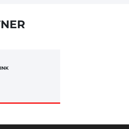
TNER
INK