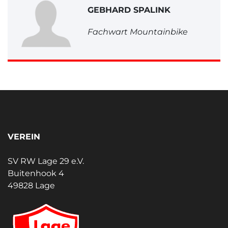
GEBHARD SPALINK
Fachwart Mountainbike
VEREIN
SV RW Lage 29 e.V.
Buitenhook 4
49828 Lage