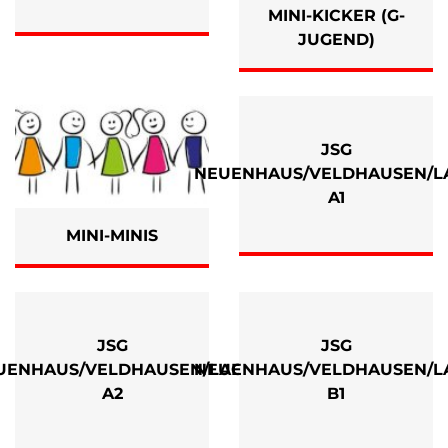
MINI-KICKER (G-
JUGEND)
JSG
NEUENHAUS/VELDHAUSEN/L
A1
MINI-MINIS
JSG
JSG
UENHAUS/VELDHAUSEN/LAGE
NEUENHAUS/VELDHAUSEN/L
A2
B1