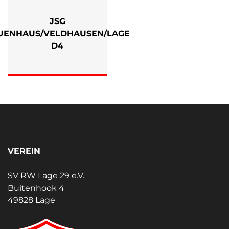
JSG
UENHAUS/VELDHAUSEN/LAGE
D4
VEREIN
SV RW Lage 29 e.V.
Buitenhook 4
49828 Lage