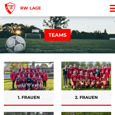
RW LAGE
TEAMS
1. FRAUEN
2. FRAUEN