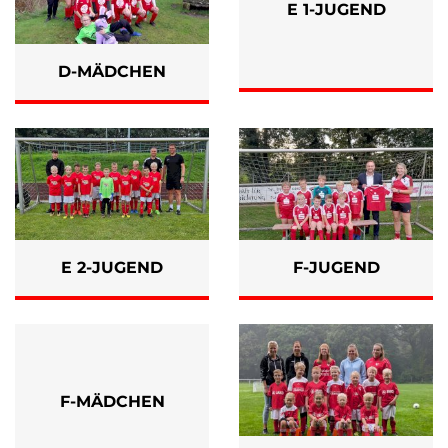
E 1-JUGEND
D-MÄDCHEN
E 2-JUGEND
F-JUGEND
F-MÄDCHEN