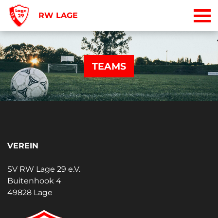
RW LAGE
TEAMS
VEREIN
SV RW Lage 29 e.V.
Buitenhook 4
49828 Lage