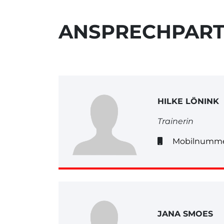
ANSPRECHPAR
HILKE LÖNINK
Trainerin
Mobilnumme
JANA SMOES