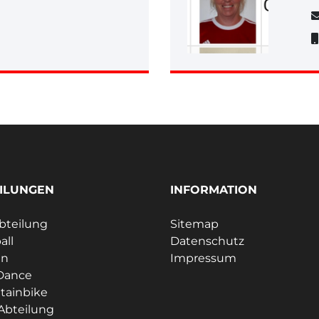
ILUNGEN
INFORMATION
bteilung
Sitemap
all
Datenschutz
en
Impressum
Dance
tainbike
Abteilung