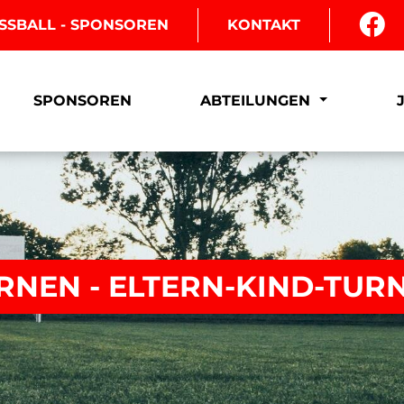
SSBALL - SPONSOREN
KONTAKT
SPONSOREN
ABTEILUNGEN
RNEN - ELTERN-KIND-TUR