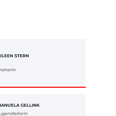
ILEEN STERN
rainerin
ANUELA GELLINK
ugendleiterin