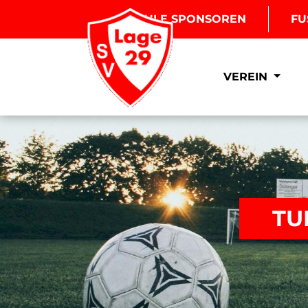
BOULE SPONSOREN
FU
VEREIN
TU