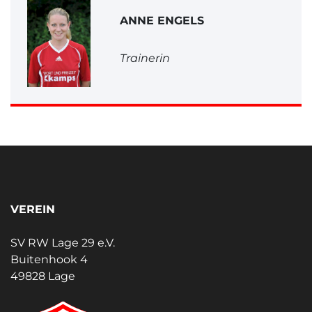
ANNE ENGELS
Trainerin
VEREIN
SV RW Lage 29 e.V.
Buitenhook 4
49828 Lage