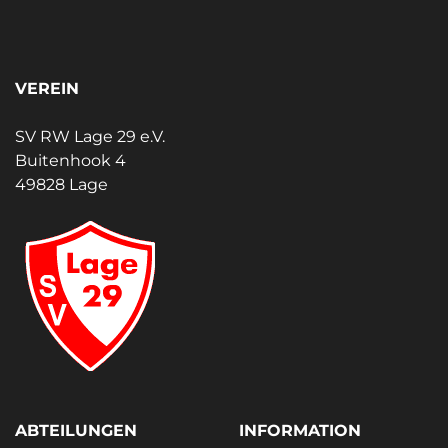
VEREIN
SV RW Lage 29 e.V.
Buitenhook 4
49828 Lage
ABTEILUNGEN
INFORMATION