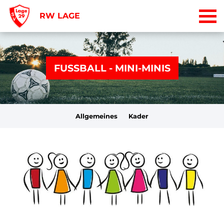
RW LAGE
FUSSBALL - MINI-MINIS
Allgemeines
Kader