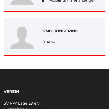
Mobilnummer anzeigen
TIMO JÜNGERINK
Trainer
VEREIN
SV RW Lage 29 e.V.