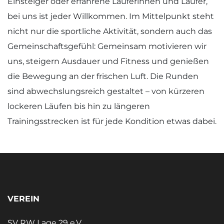
Einsteiger oder erfahrene Läuferinnen und Läufer,
bei uns ist jeder Willkommen. Im Mittelpunkt steht
nicht nur die sportliche Aktivität, sondern auch das
Gemeinschaftsgefühl: Gemeinsam motivieren wir
uns, steigern Ausdauer und Fitness und genießen
die Bewegung an der frischen Luft. Die Runden
sind abwechslungsreich gestaltet – von kürzeren
lockeren Läufen bis hin zu längeren
Trainingsstrecken ist für jede Kondition etwas dabei.
VEREIN
SV RW Lage 29 e.V.