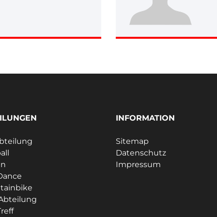
ILUNGEN
INFORMATION
bteilung
Sitemap
all
Datenschutz
en
Impressum
Dance
tainbike
Abteilung
reff