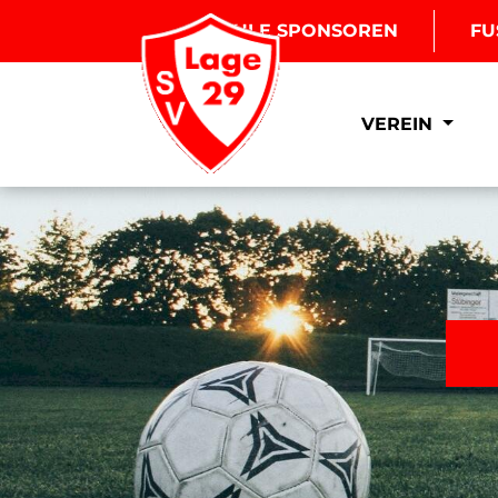
BOULE SPONSOREN
FU
VEREIN