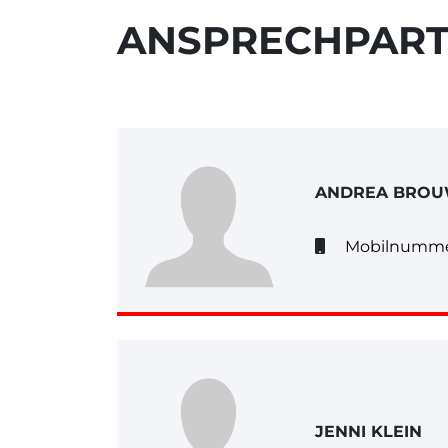
ANSPRECHPAR
ANDREA BRO
Mobilnumme
JENNI KLEIN