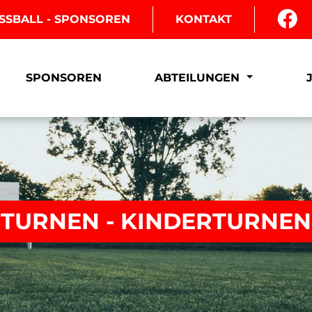
SSBALL - SPONSOREN
KONTAKT
SPONSOREN
ABTEILUNGEN
TURNEN - KINDERTURNEN