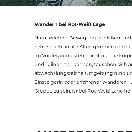
Wandern bei Rot-Weiß Lage
Natur erleben, Bewegung genießen und 
richten sich an alle Altersgruppen und 
Im Vordergrund steht nicht nur die körp
und Teilnehmer kennen, tauschen sich a
abwechslungsreiche Umgebung rund um L
Einsteigerin oder erfahrener Wanderer –
Gruppe zu sein, ist bei Rot-Weiß Lage he