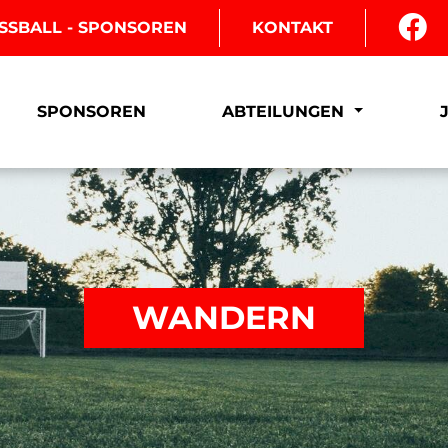
SSBALL - SPONSOREN
KONTAKT
SPONSOREN
ABTEILUNGEN
WANDERN