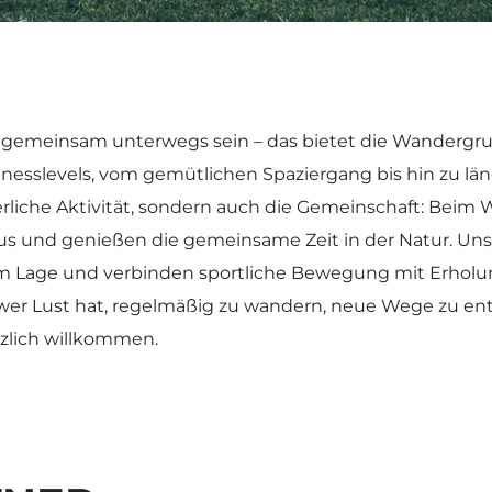
gemeinsam unterwegs sein – das bietet die Wandergru
Fitnesslevels, vom gemütlichen Spaziergang bis hin zu 
erliche Aktivität, sondern auch die Gemeinschaft: Beim
us und genießen die gemeinsame Zeit in der Natur. U
age und verbinden sportliche Bewegung mit Erholung
 wer Lust hat, regelmäßig zu wandern, neue Wege zu ent
rzlich willkommen.