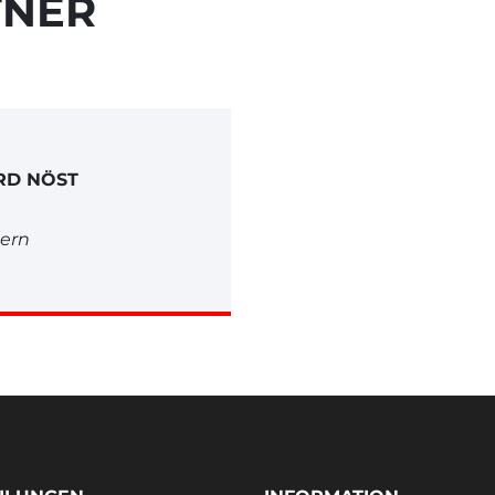
TNER
RD NÖST
ern