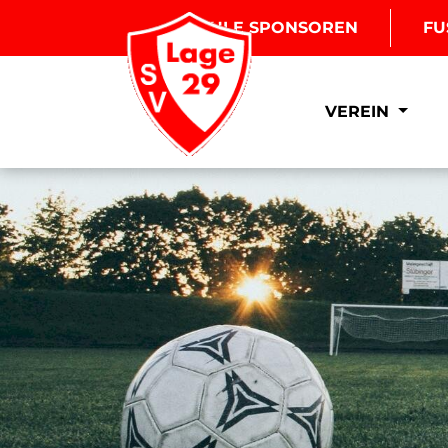
BOULE SPONSOREN
FU
VEREIN