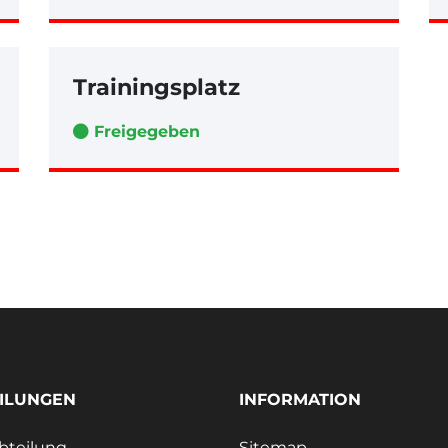
Trainingsplatz
Freigegeben
ILUNGEN
INFORMATION
bteilung
Sitemap