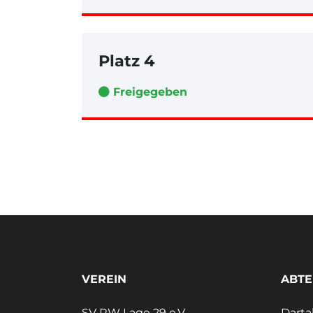
Platz 4
Freigegeben
VEREIN
ABTE
SV RW Lage 29 e.V.
Darta