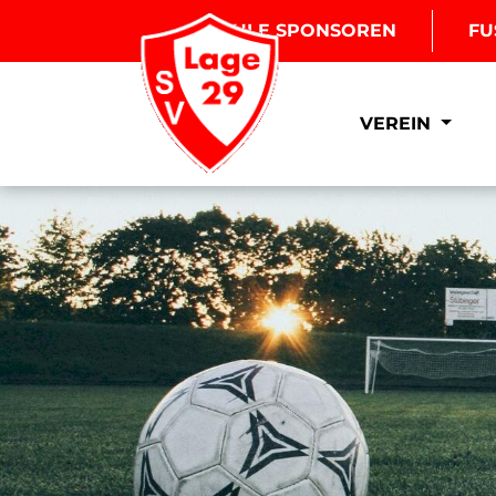
BOULE SPONSOREN
FU
VEREIN