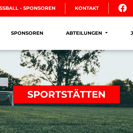
SSBALL - SPONSOREN
KONTAKT
SPONSOREN
ABTEILUNGEN
SPORTSTÄTTEN