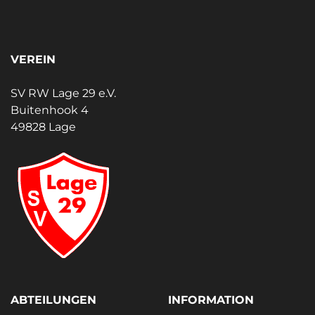
VEREIN
SV RW Lage 29 e.V.
Buitenhook 4
49828 Lage
ABTEILUNGEN
INFORMATION