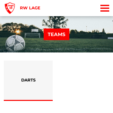
RW LAGE
TEAMS
DARTS