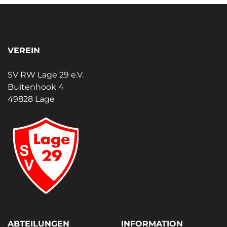
VEREIN
SV RW Lage 29 e.V.
Buitenhook 4
49828 Lage
ABTEILUNGEN
INFORMATION