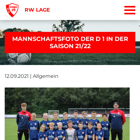
RW LAGE
MANNSCHAFTSFOTO DER D 1 IN DER
SAISON 21/22
12.09.2021 | Allgemein