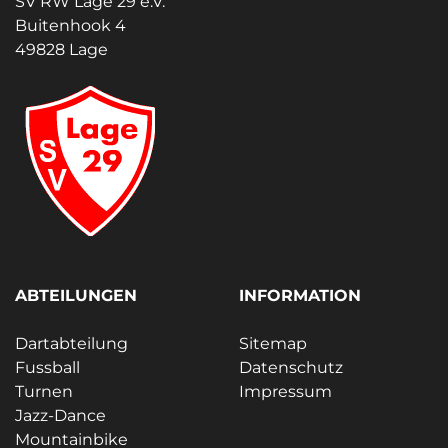
SV RW Lage 29 e.V.
Buitenhook 4
49828 Lage
ABTEILUNGEN
INFORMATION
Dartabteilung
Sitemap
Fussball
Datenschutz
Turnen
Impressum
Jazz-Dance
Mountainbike