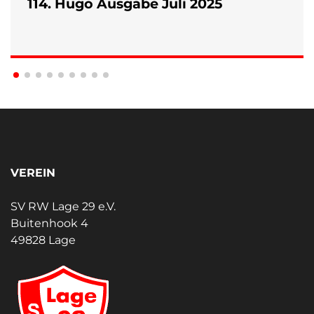
114. Hugo Ausgabe Juli 2025
VEREIN
SV RW Lage 29 e.V.
Buitenhook 4
49828 Lage