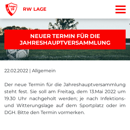
RW LAGE
NEUER TERMIN FÜR DIE
JAHRESHAUPTVERSAMMLUNG
22.02.2022 | Allgemein
Der neue Termin für die Jahreshauptversammlung
steht fest. Sie soll am Freitag, dem 13.Mai 2022 um
19.30 Uhr nachgeholt werden; je nach Infektions-
und Witterungslage auf dem Sportplatz oder im
DGH. Bitte den Termin vormerken.