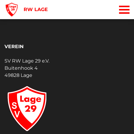
RW LAGE
VEREIN
SV RW Lage 29 e.V.
Buitenhook 4
49828 Lage