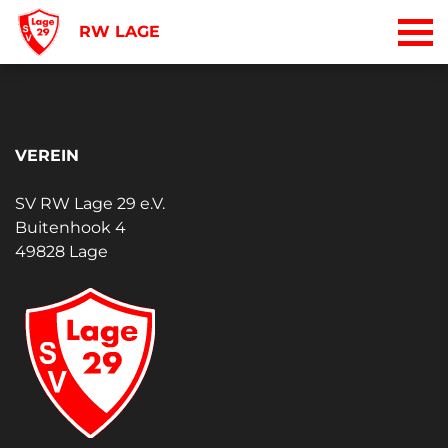
RW LAGE
VEREIN
SV RW Lage 29 e.V.
Buitenhook 4
49828 Lage