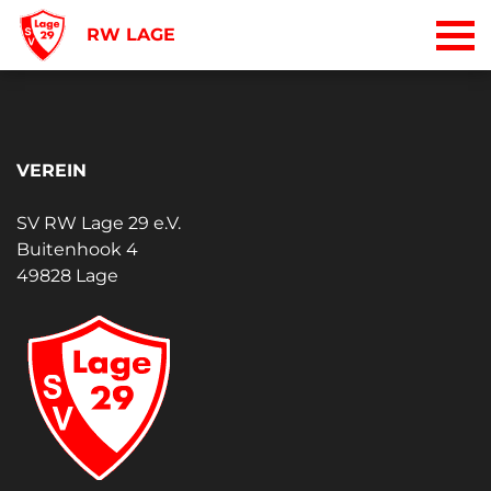
RW LAGE
VEREIN
SV RW Lage 29 e.V.
Buitenhook 4
49828 Lage